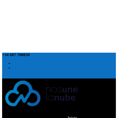
+34 607 708050
info@nosunelanube.com
ACCESO MIEMBROS
CONTACTO
0 elementos
Inicio