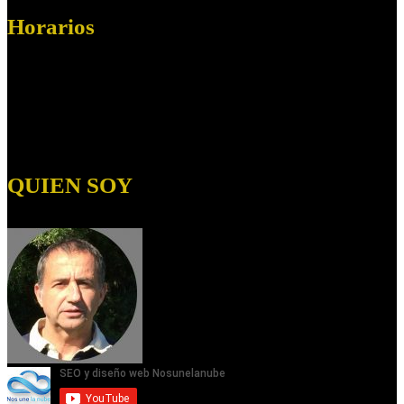
Horarios
Horario:
Lunes a Viernes de 09.00 a 19:00
Sábados de 09:00 a 14:00
Domingos:
Cerrado
QUIEN SOY