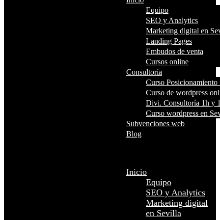
Equipo
SEO y Analytics
Marketing digital en Sev
Landing Pages
Embudos de venta
Cursos online
Consultoría
Curso Posicionamient
Curso de wordpress onl
Divi. Consultoría 1h y 
Curso wordpress en Sev
Subvenciones web
Blog
Seleccionar página
Inicio
Equipo
SEO y Analytics
Marketing digital
en Sevilla