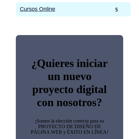
Cursos Online
¿Quieres iniciar
un nuevo
proyecto digital
con nosotros?
¡Somos la elección correcta para su
PROYECTO DE DISEÑO DE
PÁGINA WEB y ÉXITO EN LÍNEA!