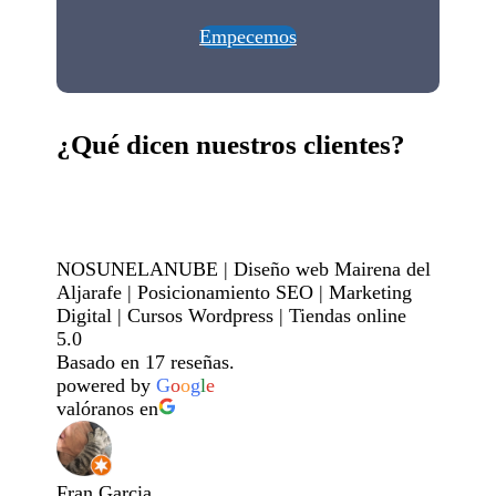
Empecemos
¿Qué dicen nuestros clientes?
NOSUNELANUBE | Diseño web Mairena del
Aljarafe | Posicionamiento SEO | Marketing
Digital | Cursos Wordpress | Tiendas online
5.0
Basado en 17 reseñas.
powered by
G
o
o
g
l
e
valóranos en
Fran Garcia