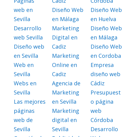
Páginas
Cadiz
Córdoba
web en
Diseño Web
Diseño Web
Sevilla
en Málaga
en Huelva
Desarrollo
Marketing
Diseño Web
web Sevilla
Digital en
en Málaga
Diseño web
Cadiz
Diseño Web
en Sevilla
Marketing
en Cordoba
Web en
Online en
Empresa
Sevilla
Cadiz
diseño web
Webs en
Agencia de
Cádiz
Sevilla
Marketing
Presupuest
Las mejores
en Sevilla
o página
páginas
Marketing
web
web de
digital en
Córdoba
Sevilla
Sevilla
Desarrollo