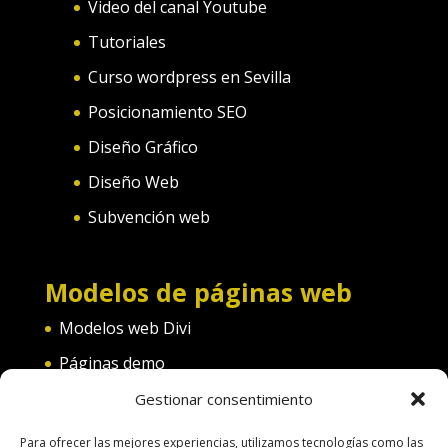
Video del canal Youtube
Tutoriales
Curso wordpress en Sevilla
Posicionamiento SEO
Diseño Gráfico
Diseño Web
Subvención web
Modelos de páginas web
Modelos web Divi
Páginas demo
Web convento
Gestionar consentimiento
Web diferentes categorías
Para ofrecer las mejores experiencias, utilizamos tecnologías como las