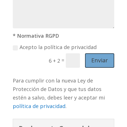
* Normativa RGPD
Acepto la política de privacidad
Enviar
=
6 + 2
Para cumplir con la nueva Ley de
Protección de Datos y que tus datos
estén a salvo, debes leer y aceptar mi
política de privacidad
.