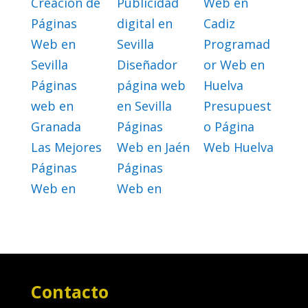
Creación de
Publicidad
Web en
Páginas
digital en
Cadiz
Web en
Sevilla
Programad
Sevilla
Diseñador
or Web en
Páginas
página web
Huelva
web en
en Sevilla
Presupuest
Granada
Páginas
o Página
Las Mejores
Web en Jaén
Web Huelva
Páginas
Páginas
Web en
Web en
Contacto