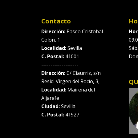
Contacto
Ho
Dirección:
Paseo Cristobal
Hor
Colon, 1
09.0
Localidad:
Sevilla
Sáb
C. Postal:
41001
Dom
--------------------
Dirección:
C/ Ciaurriz, s/n
QU
Resid. Virgen del Rocío, 3,
Localidad:
Mairena del
Aljarafe
Ciudad:
Sevilla
C. Postal:
41927