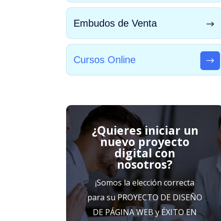
Embudos de Venta
Cursos Online
¿Quieres iniciar un
nuevo proyecto
digital con
nosotros?
¡Somos la elección correcta
para su PROYECTO DE DISEÑO
DE PÁGINA WEB y ÉXITO EN