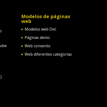
Modelos de páginas
web
Modelos web Divi
b
Páginas demo
tube
Web convento
Web diferentes categorías
n
O