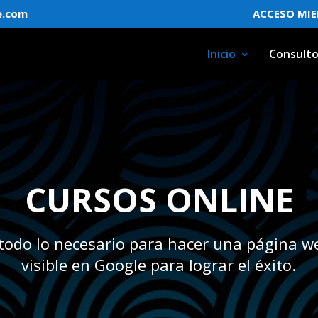
e.com
ACCESO MI
Inicio
Consulto
CURSOS ONLINE
todo lo necesario para hacer una página we
visible en Google para lograr el éxito.