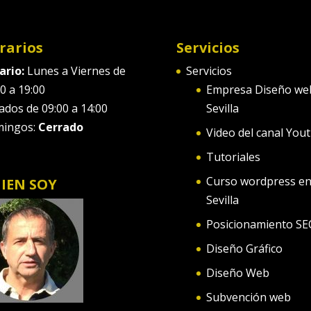
rarios
Servicios
ario:
Lunes a Viernes de
Servicios
0 a 19:00
Empresa Diseño we
ados de 09:00 a 14:00
Sevilla
ingos:
Cerrado
Video del canal You
Tutoriales
Curso wordpress e
IEN SOY
Sevilla
Posicionamiento SE
Diseño Gráfico
Diseño Web
Subvención web