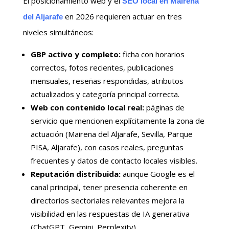
El posicionamiento web y el
SEO local en Mairena
en 2026 requieren actuar en tres
del Aljarafe
niveles simultáneos:
GBP activo y completo:
ficha con horarios
correctos, fotos recientes, publicaciones
mensuales, reseñas respondidas, atributos
actualizados y categoría principal correcta.
Web con contenido local real:
páginas de
servicio que mencionen explícitamente la zona de
actuación (Mairena del Aljarafe, Sevilla, Parque
PISA, Aljarafe), con casos reales, preguntas
frecuentes y datos de contacto locales visibles.
Reputación distribuida:
aunque Google es el
canal principal, tener presencia coherente en
directorios sectoriales relevantes mejora la
visibilidad en las respuestas de IA generativa
(ChatGPT, Gemini, Perplexity).