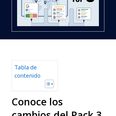
Tabla de
contenido
Conoce los
cambios del Pack 3