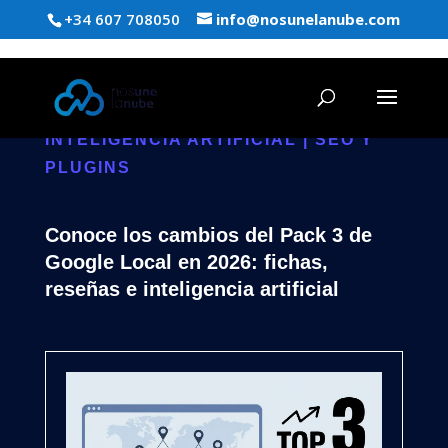
+34 607 708050
info@nosunelanube.com
INTELIGENCIA ARTIFICIAL
|
SEO Y
PLUGINS
Conoce los cambios del Pack 3 de
Google Local en 2026: fichas,
reseñas e inteligencia artificial