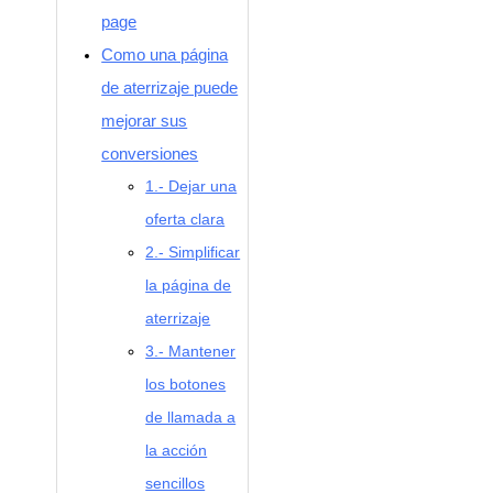
page
Como una página
de aterrizaje puede
mejorar sus
conversiones
1.- Dejar una
oferta clara
2.- Simplificar
la página de
aterrizaje
3.- Mantener
los botones
de llamada a
la acción
sencillos