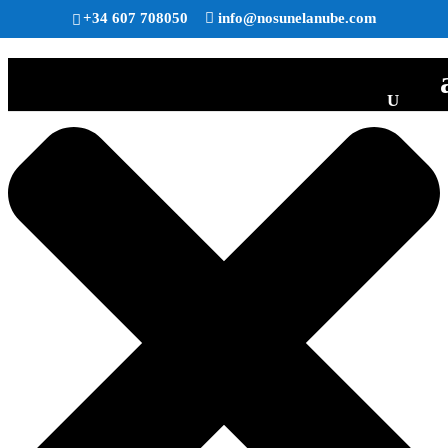
Gestionar consentimiento
+34 607 708050
info@nosunelanube.com