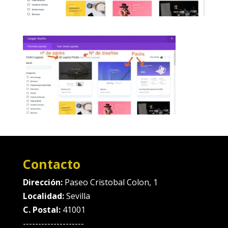
Contacto
Dirección:
Paseo Cristobal Colon, 1
Localidad:
Sevilla
C. Postal:
41001
--------------------