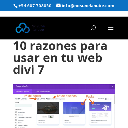
+34 607 708050
info@nosunelanube.com
10 razones para
usar en tu web
divi 7