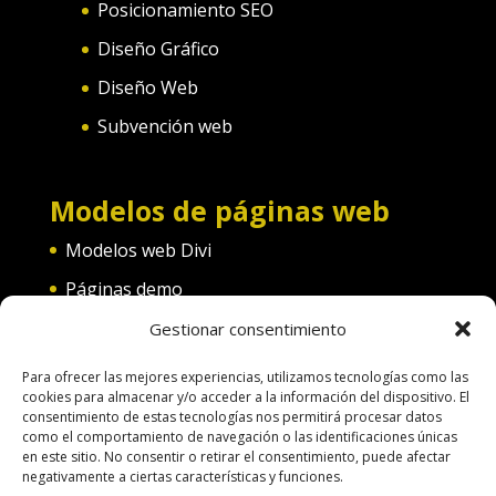
Posicionamiento SEO
Diseño Gráfico
Diseño Web
Subvención web
Modelos de páginas web
Modelos web Divi
Páginas demo
Web convento
Gestionar consentimiento
Web diferentes categorías
Para ofrecer las mejores experiencias, utilizamos tecnologías como las
cookies para almacenar y/o acceder a la información del dispositivo. El
consentimiento de estas tecnologías nos permitirá procesar datos
como el comportamiento de navegación o las identificaciones únicas
en este sitio. No consentir o retirar el consentimiento, puede afectar
negativamente a ciertas características y funciones.