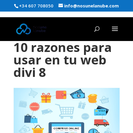
+34 607 708050
info@nosunelanube.com
10 razones para
usar en tu web
divi 8