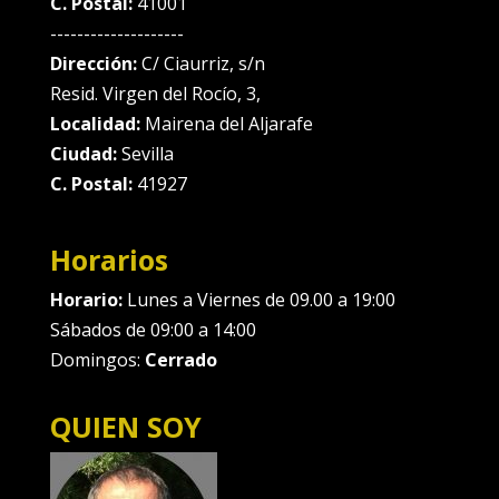
C. Postal:
41001
--------------------
Dirección:
C/ Ciaurriz, s/n
Resid. Virgen del Rocío, 3,
Localidad:
Mairena del Aljarafe
Ciudad:
Sevilla
C. Postal:
41927
Horarios
Horario:
Lunes a Viernes de 09.00 a 19:00
Sábados de 09:00 a 14:00
Domingos:
Cerrado
QUIEN SOY