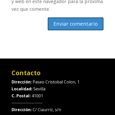
y web en este navegador para la próxima
vez que comente.
Contacto
Dirección:
Paseo Cristobal Colon, 1
Localidad:
Sevilla
C. Postal:
41001
--------------------
Dirección:
C/ Ciaurriz, s/n