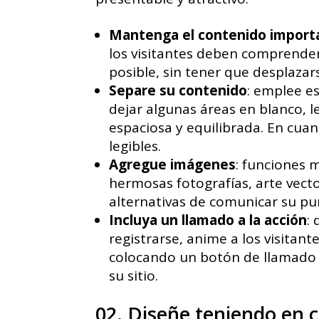
Mantenga el contenido importan
los visitantes deben comprender 
posible, sin tener que desplazars
Separe su contenido
: emplee e
dejar algunas áreas en blanco, 
espaciosa y equilibrada. En cuan
legibles.
Agregue imágenes
: funciones 
hermosas fotografías, arte vecto
alternativas de comunicar su pu
Incluya un llamado a la acción
:
registrarse, anime a los visitant
colocando un botón de llamado a 
su sitio.
02. Diseñe teniendo en c