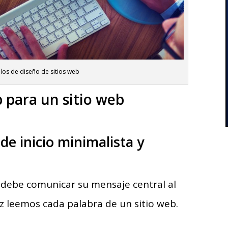
llos de diseño de sitios web
 para un sitio web
e inicio minimalista y
b debe comunicar su mensaje central al
z leemos cada palabra de un sitio web.