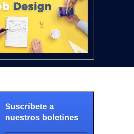
Suscríbete a
nuestros boletines