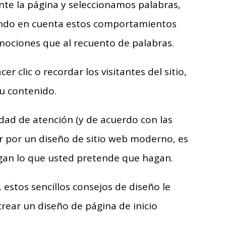
e la página y seleccionamos palabras,
endo en cuenta estos comportamientos
emociones que al recuento de palabras.
 clic o recordar los visitantes del sitio,
u contenido.
idad de atención (y de acuerdo con las
ar por un diseño de sitio web moderno, es
gan lo que usted pretende que hagan.
 estos sencillos consejos de diseño le
crear un diseño de página de inicio