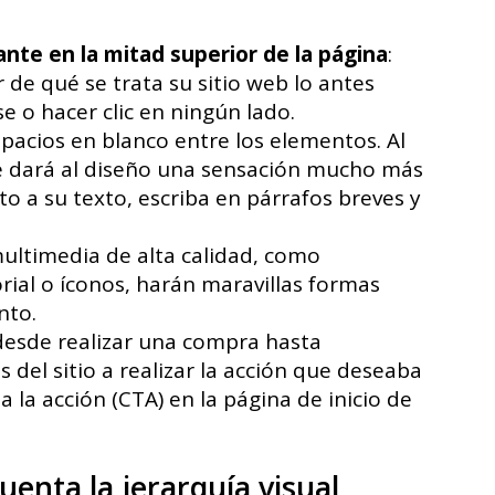
te en la mitad superior de la página
:
de qué se trata su sitio web lo antes
e o hacer clic en ningún lado.
spacios en blanco entre los elementos. Al
le dará al diseño una sensación mucho más
to a su texto, escriba en párrafos breves y
multimedia de alta calidad, como
rial o íconos, harán maravillas formas
nto.
 desde realizar una compra hasta
es del sitio a realizar la acción que deseaba
la acción (CTA) en la página de inicio de
uenta la jerarquía visual