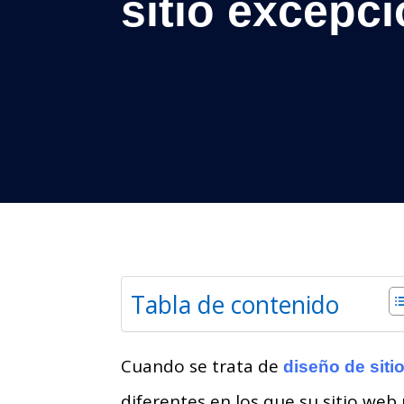
sitio excepci
Tabla de contenido
Cuando se trata de
diseño de siti
diferentes en los que su sitio web