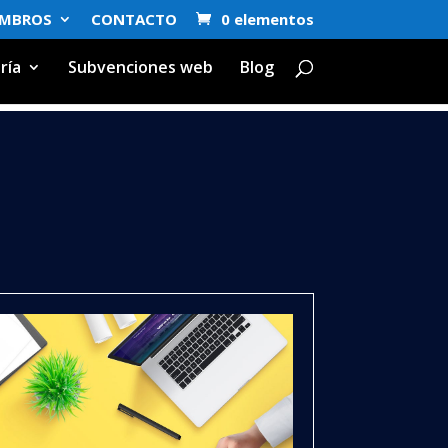
EMBROS
CONTACTO
0 elementos
ría
Subvenciones web
Blog