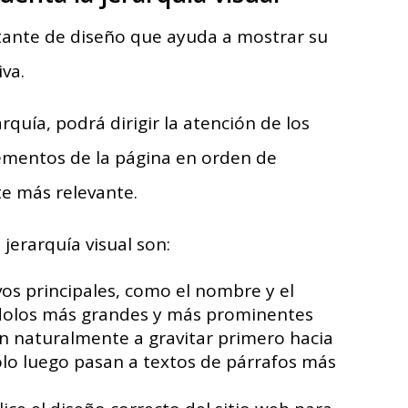
rtante de diseño que ayuda a mostrar su
va.
rquía, podrá dirigir la atención de los
elementos de la página en orden de
e más relevante.
jerarquía visual son:
ivos principales, como el nombre y el
ndolos más grandes y más prominentes
en naturalmente a gravitar primero hacia
solo luego pasan a textos de párrafos más