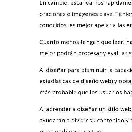
En cambio, escaneamos rápidament
oraciones e imágenes clave. Teni
conocidos, es mejor apelar a las 
Cuanto menos tengan que leer, hacer
mejor podrán procesar y evaluar s
Al diseñar para disminuir la capac
estadísticas de diseño web) y opt
más probable que los usuarios ha
Al aprender a diseñar un sitio web,
ayudarán a dividir su contenido y 
presentable y atractivo: