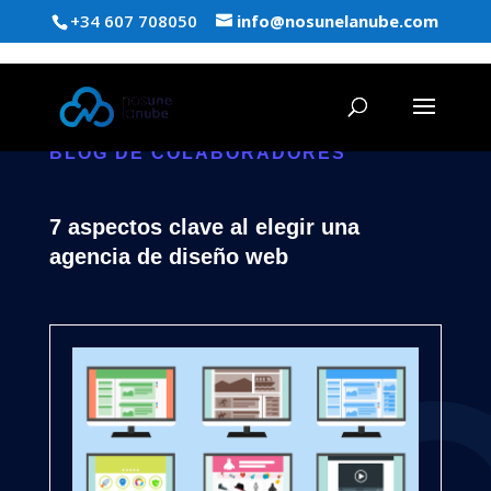
+34 607 708050
info@nosunelanube.com
BLOG DE COLABORADORES
7 aspectos clave al elegir una
agencia de diseño web