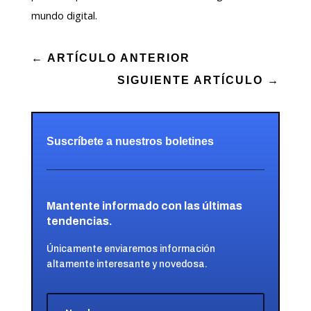
mundo digital.
←
ARTÍCULO ANTERIOR
SIGUIENTE ARTÍCULO
→
Suscríbete a nuestros boletines
Mantente informado con las últimas
tendencias.
Únicamente enviaremos información
altamente interesante y novedosa.