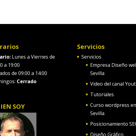
rarios
Servicios
ario:
Lunes a Viernes de
Servicios
0 a 19:00
Empresa Diseño we
ados de 09:00 a 14:00
Sevilla
ingos:
Cerrado
Video del canal You
Tutoriales
Curso wordpress e
IEN SOY
Sevilla
Posicionamiento SE
Diseño Gráfico