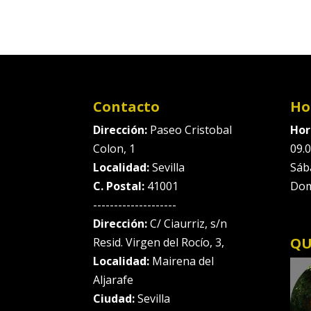
Contacto
Ho
Dirección:
Paseo Cristobal
Hor
Colon, 1
09.0
Localidad:
Sevilla
Sáb
C. Postal:
41001
Dom
--------------------
Dirección:
C/ Ciaurriz, s/n
QU
Resid. Virgen del Rocío, 3,
Localidad:
Mairena del
Aljarafe
Ciudad:
Sevilla