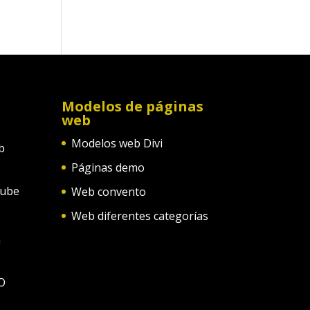
Modelos de páginas
web
Modelos web Divi
b
Páginas demo
tube
Web convento
Web diferentes categorías
n
O