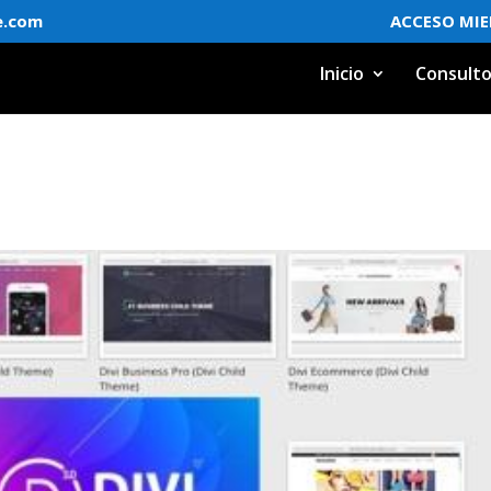
e.com
ACCESO MI
Inicio
Consulto