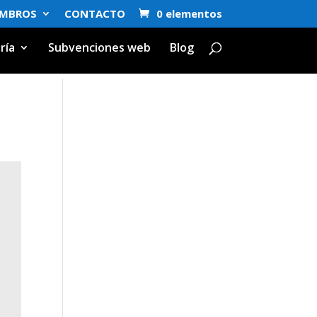
EMBROS
CONTACTO
0 elementos
ría
Subvenciones web
Blog