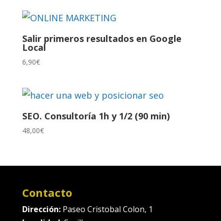
Salir primeros resultados en Google
Local
6,90
€
SEO. Consultoría 1h y 1/2 (90 min)
48,00
€
Contacto
Dirección:
Paseo Cristobal Colon, 1