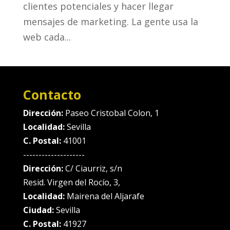
clientes potenciales y hacer llegar
mensajes de marketing. La gente usa la
web cada...
Contacto
Dirección:
Paseo Cristobal Colon, 1
Localidad:
Sevilla
C. Postal:
41001
--------------------
Dirección:
C/ Ciaurriz, s/n
Resid. Virgen del Rocío, 3,
Localidad:
Mairena del Aljarafe
Ciudad:
Sevilla
C. Postal:
41927