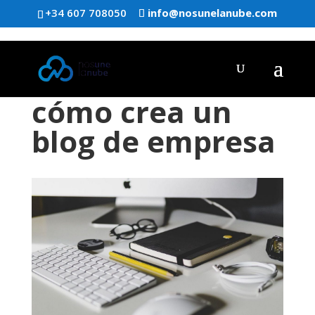
+34 607 708050
info@nosunelanube.com
cómo crea un
blog de empresa