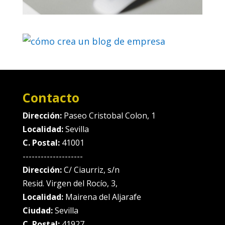
Contacto
Dirección:
Paseo Cristobal Colon, 1
Localidad:
Sevilla
C. Postal:
41001
--------------------
Dirección:
C/ Ciaurriz, s/n
Resid. Virgen del Rocío, 3,
Localidad:
Mairena del Aljarafe
Ciudad:
Sevilla
C. Postal:
41927