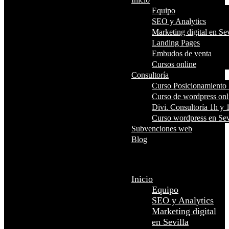
Equipo
SEO y Analytics
Marketing digital en Sev
Landing Pages
Embudos de venta
Cursos online
Consultoría
Curso Posicionamient
Curso de wordpress onl
Divi. Consultoría 1h y 
Curso wordpress en Sev
Subvenciones web
Blog
Seleccionar página
Inicio
Equipo
SEO y Analytics
Marketing digital
en Sevilla