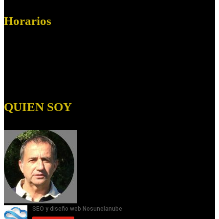
Horarios
Horario:
Lunes a Viernes de 09.00 a 19:00
Sábados de 09:00 a 14:00
Domingos:
Cerrado
QUIEN SOY