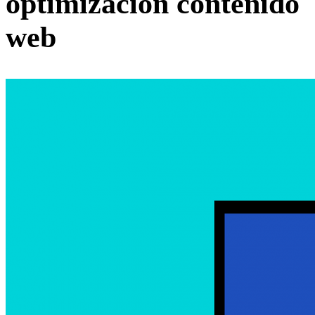
optimizacion contenido
web