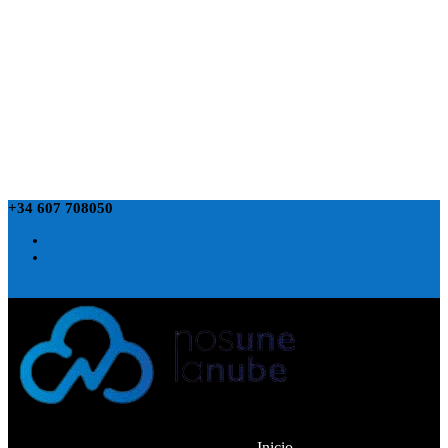
+34 607 708050
info@nosunelanube.com
ACCESO MIEMBROS
CONTACTO
0 elementos
Inicio