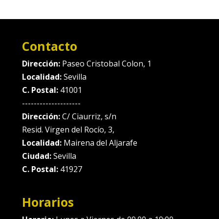
Contacto
Dirección:
Paseo Cristobal Colon, 1
Localidad:
Sevilla
C. Postal:
41001
--------------------
Dirección:
C/ Ciaurriz, s/n
Resid. Virgen del Rocío, 3,
Localidad:
Mairena del Aljarafe
Ciudad:
Sevilla
C. Postal:
41927
Horarios