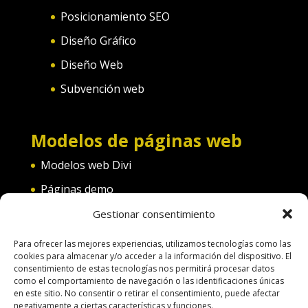
Posicionamiento SEO
Diseño Gráfico
Diseño Web
Subvención web
Modelos de páginas web
Modelos web Divi
Páginas demo
Web convento
Gestionar consentimiento
Web diferentes categorías
Para ofrecer las mejores experiencias, utilizamos tecnologías como las
cookies para almacenar y/o acceder a la información del dispositivo. El
consentimiento de estas tecnologías nos permitirá procesar datos
como el comportamiento de navegación o las identificaciones únicas
en este sitio. No consentir o retirar el consentimiento, puede afectar
negativamente a ciertas características y funciones.