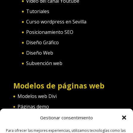
Video del canal Youtube
Tutoriales
Curso wordpress en Sevilla
Posicionamiento SEO
Diseño Gráfico
Diseño Web
Subvención web
Modelos de páginas web
Modelos web Divi
Páginas demo
Web convento
Gestionar consentimiento
Web diferentes categorías
Para ofrecer las mejores experiencias, utilizamos tecnologías como las