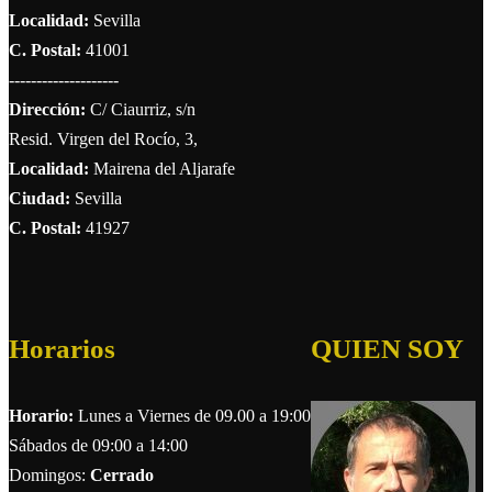
Localidad:
Sevilla
C. Postal:
41001
--------------------
Dirección:
C/ Ciaurriz, s/n
Resid. Virgen del Rocío, 3,
Localidad:
Mairena del Aljarafe
Ciudad:
Sevilla
C. Postal:
41927
Horarios
QUIEN SOY
Horario:
Lunes a Viernes de 09.00 a 19:00
Sábados de 09:00 a 14:00
Domingos:
Cerrado