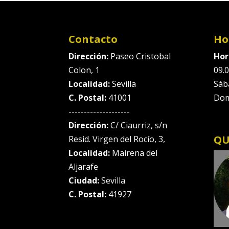
Contacto
Ho
Dirección:
Paseo Cristobal
Hor
Colon, 1
09.0
Localidad:
Sevilla
Sáb
C. Postal:
41001
Dom
--------------------
Dirección:
C/ Ciaurriz, s/n
QU
Resid. Virgen del Rocío, 3,
Localidad:
Mairena del
Aljarafe
Ciudad:
Sevilla
C. Postal:
41927