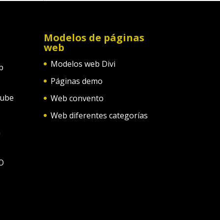
Modelos de páginas
web
Modelos web Divi
b
Páginas demo
tube
Web convento
Web diferentes categorías
n
O