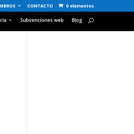
EMBROS
CONTACTO
0 elementos
ría
Subvenciones web
Blog