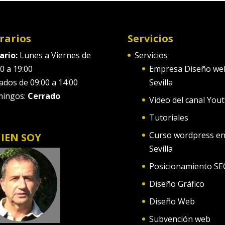
rarios
Servicios
ario:
Lunes a Viernes de
Servicios
0 a 19:00
Empresa Diseño we
ados de 09:00 a 14:00
Sevilla
ingos:
Cerrado
Video del canal You
Tutoriales
Curso wordpress e
IEN SOY
Sevilla
Posicionamiento SE
Diseño Gráfico
Diseño Web
Subvención web