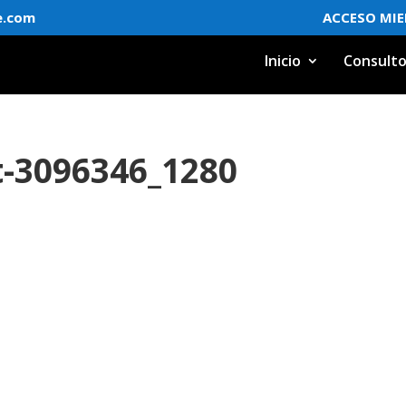
e.com
ACCESO MI
Inicio
Consulto
t-3096346_1280