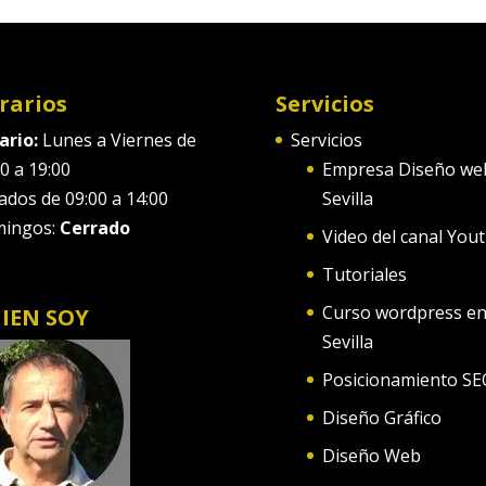
rarios
Servicios
ario:
Lunes a Viernes de
Servicios
0 a 19:00
Empresa Diseño we
ados de 09:00 a 14:00
Sevilla
ingos:
Cerrado
Video del canal You
Tutoriales
Curso wordpress e
IEN SOY
Sevilla
Posicionamiento SE
Diseño Gráfico
Diseño Web