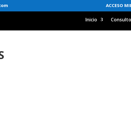
.com
ACCESO MI
Inicio
Consulto
S