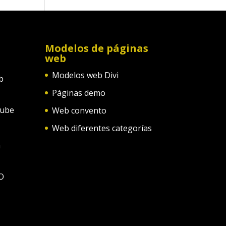
Modelos de páginas
web
Modelos web Divi
b
Páginas demo
tube
Web convento
Web diferentes categorías
n
O