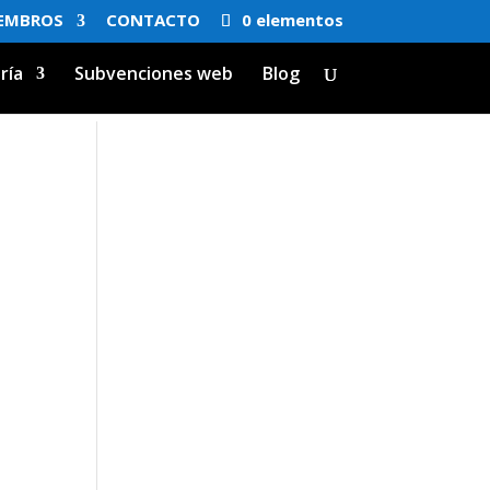
EMBROS
CONTACTO
0 elementos
ría
Subvenciones web
Blog