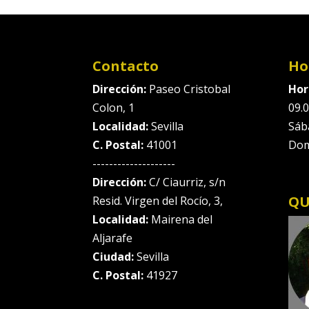
Contacto
Ho
Dirección:
Paseo Cristobal
Hor
Colon, 1
09.0
Localidad:
Sevilla
Sáb
C. Postal:
41001
Dom
--------------------
Dirección:
C/ Ciaurriz, s/n
QU
Resid. Virgen del Rocío, 3,
Localidad:
Mairena del
Aljarafe
Ciudad:
Sevilla
C. Postal:
41927