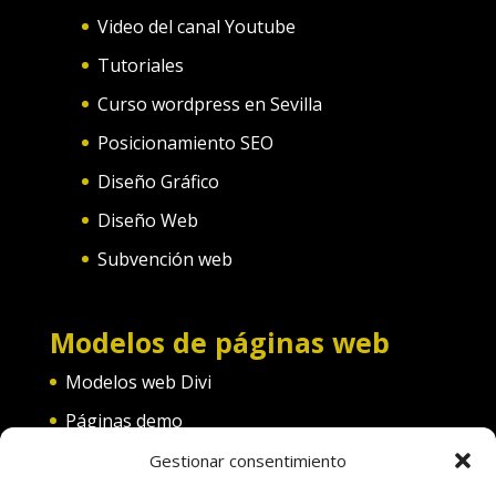
Video del canal Youtube
Tutoriales
Curso wordpress en Sevilla
Posicionamiento SEO
Diseño Gráfico
Diseño Web
Subvención web
Modelos de páginas web
Modelos web Divi
Páginas demo
Web convento
Gestionar consentimiento