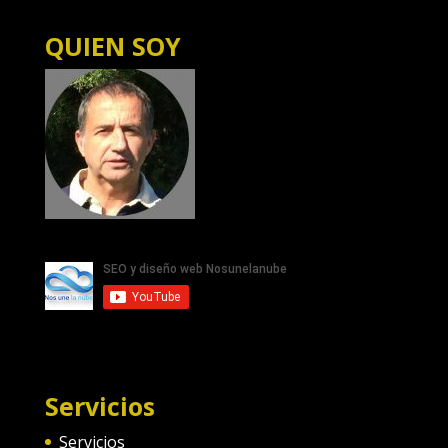
QUIEN SOY
Servicios
Servicios