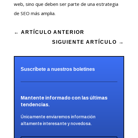
web, sino que deben ser parte de una estrategia
de SEO más amplia.
←
ARTÍCULO ANTERIOR
SIGUIENTE ARTÍCULO
→
Suscríbete a nuestros boletines
Mantente informado con las últimas
tendencias.
Únicamente enviaremos información
altamente interesante y novedosa.