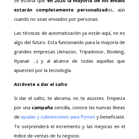
Se estima que
en 2020 la mayoría de los emails
estarán completamente personalizad
os, aún
cuando no sean enviados por personas.
Las técnicas de automatización ya están aquí, no es
algo del futuro. Esta funcionando para la mayoría de
grandes empresas (Amazon, Tripadvisor, Booking,
Ryanair …) y al alcance de todas aquellas que
apuesten por la tecnología.
Atrévete a dar el salto
Si dar el salto, te abruma, no te asustes. Empieza
por una
campaña
sencilla,
conoce las nuevas líneas
de
y beneficiate.
ayudas y subvenciones para Pymes
Te sorprenderá el incremento y las mejoras en el
índice de ventas de tu negocio.