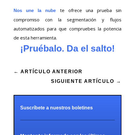
te ofrece una prueba sin
Nos une la nube
compromiso con la segmentación y flujos
automatizados para que compruebes la potencia
de esta herramienta.
¡Pruébalo. Da el salto!
←
ARTÍCULO ANTERIOR
SIGUIENTE ARTÍCULO
→
Suscríbete a nuestros boletines