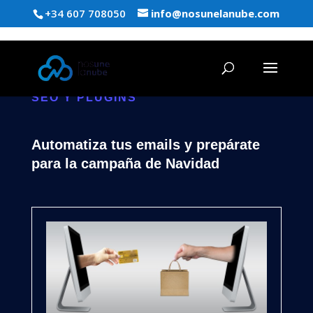
+34 607 708050
info@nosunelanube.com
SEO Y PLUGINS
Automatiza tus emails y prepárate
para la campaña de Navidad