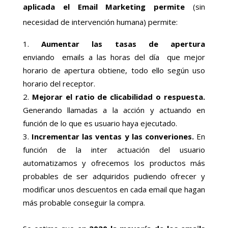
aplicada el Email Marketing permite
(sin
necesidad de intervención humana) permite:
Aumentar las tasas de apertura
enviando emails a las horas del día que mejor
horario de apertura obtiene, todo ello según uso
horario del receptor.
Mejorar el ratio de clicabilidad o respuesta.
Generando llamadas a la acción y actuando en
función de lo que es usuario haya ejecutado.
Incrementar las ventas y las converiones.
En
función de la inter actuación del usuario
automatizamos y ofrecemos los productos más
probables de ser adquiridos pudiendo ofrecer y
modificar unos descuentos en cada email que hagan
más probable conseguir la compra.