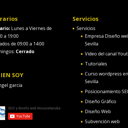
rarios
Servicios
ario:
Lunes a Viernes de
Servicios
0 a 19:00
Empresa Diseño we
ados de 09:00 a 14:00
Sevilla
ingos:
Cerrado
Video del canal You
Tutoriales
Curso wordpress e
IEN SOY
Sevilla
Posicionamiento SE
Diseño Gráfico
Diseño Web
Subvención web