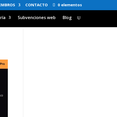
EMBROS
CONTACTO
0 elementos
ría
Subvenciones web
Blog