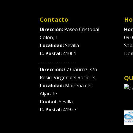
Contacto
Ho
Dirección:
Paseo Cristobal
Hor
Colon, 1
09.0
Localidad:
Sevilla
Sáb
C. Postal:
41001
Dom
--------------------
Dirección:
C/ Ciaurriz, s/n
QU
Resid. Virgen del Rocío, 3,
Localidad:
Mairena del
Aljarafe
Ciudad:
Sevilla
C. Postal:
41927