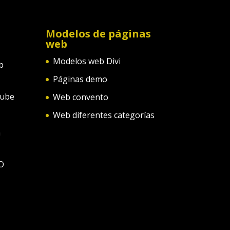
Modelos de páginas
web
Modelos web Divi
b
Páginas demo
tube
Web convento
Web diferentes categorías
n
O