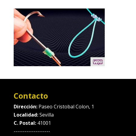
Contacto
Dirección:
Paseo Cristobal Colon, 1
Localidad:
Sevilla
C. Postal:
41001
--------------------