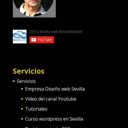
Servicios
Servicios
Empresa Diseño web Sevilla
Video del canal Youtube
Tutoriales
Curso wordpress en Sevilla