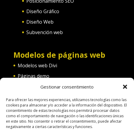
Posicionamiento SEO
Diseño Gráfico
Diseño Web
Subvención web
Modelos de páginas web
Modelos web Divi
Páginas demo
Web convento
Gestionar consentimiento
Web diferentes categorías
Para ofrecer las mejores experiencias, utilizamos tecnologías como las
cookies para almacenar y/o acceder a la información del dispositivo. El
consentimiento de estas tecnologías nos permitirá procesar datos
como el comportamiento de navegación o las identificaciones únicas
en este sitio. No consentir o retirar el consentimiento, puede afectar
negativamente a ciertas características y funciones.