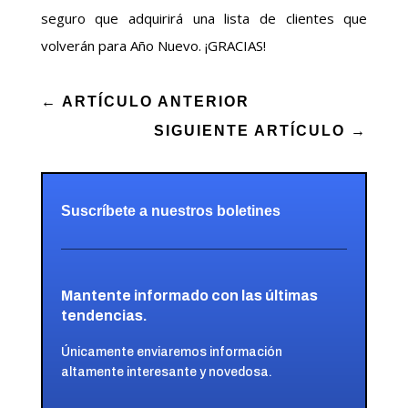
seguro que adquirirá una lista de clientes que
volverán para Año Nuevo. ¡GRACIAS!
←
ARTÍCULO ANTERIOR
SIGUIENTE ARTÍCULO
→
Suscríbete a nuestros boletines
Mantente informado con las últimas
tendencias.
Únicamente enviaremos información
altamente interesante y novedosa.