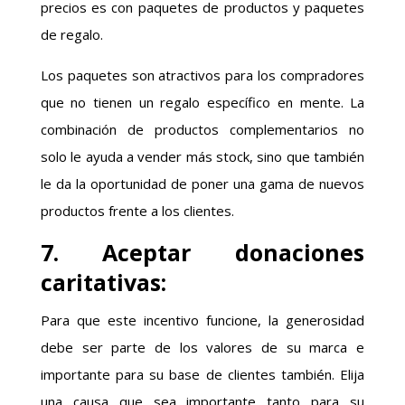
precios es con paquetes de productos y paquetes
de regalo.
Los paquetes son atractivos para los compradores
que no tienen un regalo específico en mente. La
combinación de productos complementarios no
solo le ayuda a vender más stock, sino que también
le da la oportunidad de poner una gama de nuevos
productos frente a los clientes.
7. Aceptar donaciones
caritativas:
Para que este incentivo funcione, la generosidad
debe ser parte de los valores de su marca e
importante para su base de clientes también. Elija
una causa que sea importante tanto para su