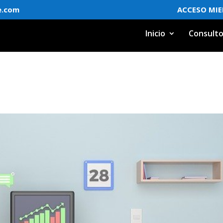
e.com
ACCESO MI
Inicio
Consulto