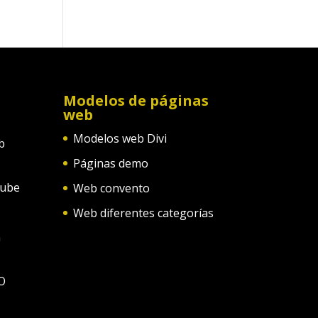
Modelos de páginas
web
Modelos web Divi
b
Páginas demo
tube
Web convento
Web diferentes categorías
n
O