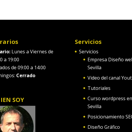
rarios
Servicios
ario:
Lunes a Viernes de
Servicios
0 a 19:00
Empresa Diseño we
ados de 09:00 a 14:00
Sevilla
ingos:
Cerrado
Video del canal You
Tutoriales
Curso wordpress e
IEN SOY
Sevilla
Posicionamiento SE
Diseño Gráfico