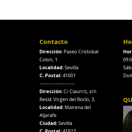
Contacto
Ho
Dirección:
Paseo Cristobal
Hor
Colon, 1
09.0
Localidad:
Sevilla
Sáb
C. Postal:
41001
Dom
--------------------
Dirección:
C/ Ciaurriz, s/n
QU
Resid. Virgen del Rocío, 3,
Localidad:
Mairena del
Aljarafe
Ciudad:
Sevilla
C. Postal:
41927