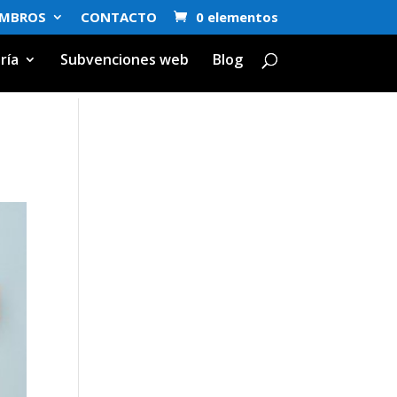
EMBROS
CONTACTO
0 elementos
ría
Subvenciones web
Blog