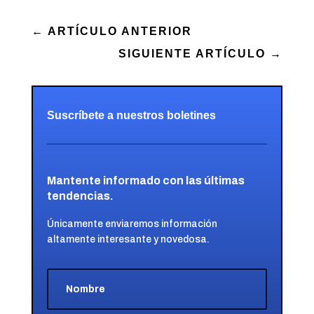
←
ARTÍCULO ANTERIOR
SIGUIENTE ARTÍCULO
→
Suscríbete a nuestros boletines
Mantente informado con las últimas
tendencias.
Únicamente enviaremos información
altamente interesante y novedosa.