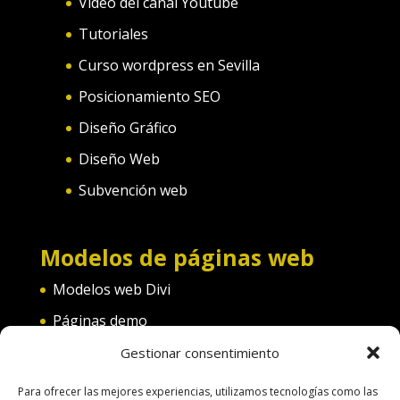
Video del canal Youtube
Tutoriales
Curso wordpress en Sevilla
Posicionamiento SEO
Diseño Gráfico
Diseño Web
Subvención web
Modelos de páginas web
Modelos web Divi
Páginas demo
Web convento
Gestionar consentimiento
Web diferentes categorías
Para ofrecer las mejores experiencias, utilizamos tecnologías como las