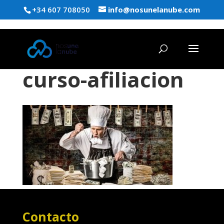
+34 607 708050
info@nosunelanube.com
curso-afiliacion
Contacto