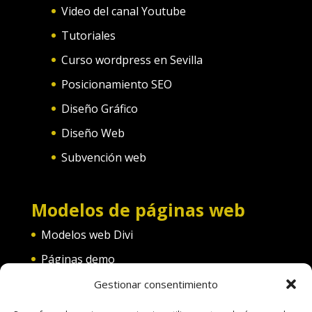
Video del canal Youtube
Tutoriales
Curso wordpress en Sevilla
Posicionamiento SEO
Diseño Gráfico
Diseño Web
Subvención web
Modelos de páginas web
Modelos web Divi
Páginas demo
Web convento
Gestionar consentimiento
Web diferentes categorías