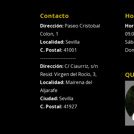
Contacto
Ho
Dirección:
Paseo Cristobal
Hor
Colon, 1
09.0
Localidad:
Sevilla
Sáb
C. Postal:
41001
Dom
--------------------
Dirección:
C/ Ciaurriz, s/n
QU
Resid. Virgen del Rocío, 3,
Localidad:
Mairena del
Aljarafe
Ciudad:
Sevilla
C. Postal:
41927