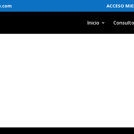
e.com
ACCESO MI
Inicio
Consulto