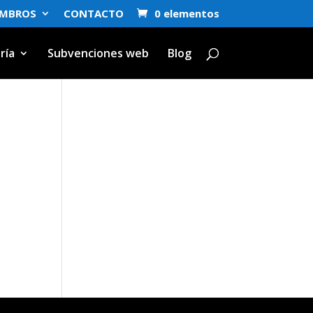
EMBROS
CONTACTO
0 elementos
ría
Subvenciones web
Blog