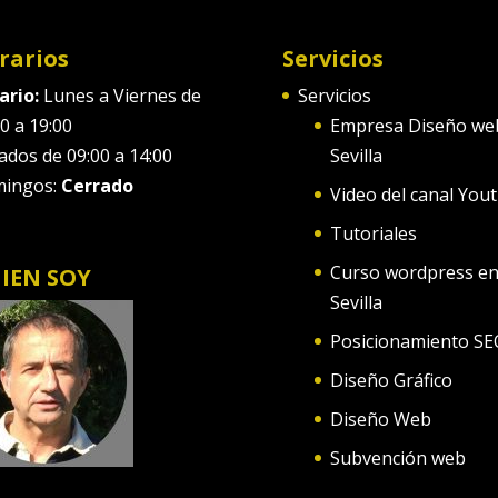
rarios
Servicios
ario:
Lunes a Viernes de
Servicios
0 a 19:00
Empresa Diseño we
ados de 09:00 a 14:00
Sevilla
ingos:
Cerrado
Video del canal You
Tutoriales
Curso wordpress e
IEN SOY
Sevilla
Posicionamiento SE
Diseño Gráfico
Diseño Web
Subvención web