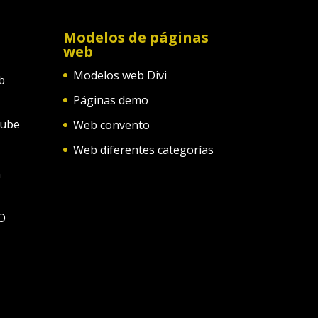
Modelos de páginas
web
Modelos web Divi
b
Páginas demo
tube
Web convento
Web diferentes categorías
n
O