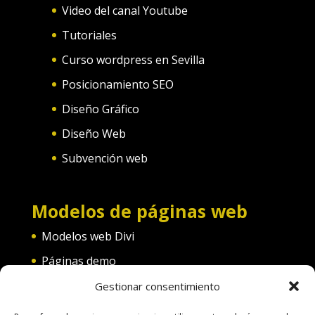
Video del canal Youtube
Tutoriales
Curso wordpress en Sevilla
Posicionamiento SEO
Diseño Gráfico
Diseño Web
Subvención web
Modelos de páginas web
Modelos web Divi
Páginas demo
Web convento
Gestionar consentimiento
Web diferentes categorías