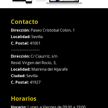
Contacto
Dirección:
Paseo Cristobal Colon, 1
Localidad:
Sevilla
C. Postal:
41001
--------------------
Dirección:
C/ Ciaurriz, s/n
Resid. Virgen del Rocío, 3,
Localidad:
Mairena del Aljarafe
Ciudad:
Sevilla
C. Postal:
41927
Horarios
Horario:
Lunes a Viernes de 09.00 a 19:00