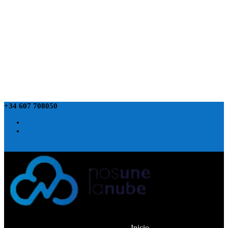
+34 607 708050
info@nosunelanube.com
ACCESO MIEMBROS
CONTACTO
0 elementos
Inicio