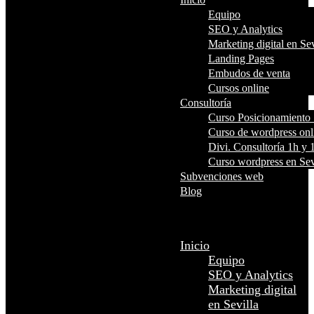
Equipo
SEO y Analytics
Marketing digital en Sev
Landing Pages
Embudos de venta
Cursos online
Consultoría
Curso Posicionamient
Curso de wordpress onl
Divi. Consultoría 1h y 
Curso wordpress en Sev
Subvenciones web
Blog
Seleccionar página
Inicio
Equipo
SEO y Analytics
Marketing digital
en Sevilla