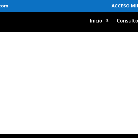
.com
ACCESO MI
Inicio
Consulto