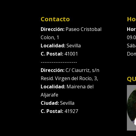
Contacto
Ho
Dirección:
Paseo Cristobal
Hor
Colon, 1
09.0
Localidad:
Sevilla
Sáb
C. Postal:
41001
Dom
--------------------
Dirección:
C/ Ciaurriz, s/n
QU
Resid. Virgen del Rocío, 3,
Localidad:
Mairena del
Aljarafe
Ciudad:
Sevilla
C. Postal:
41927