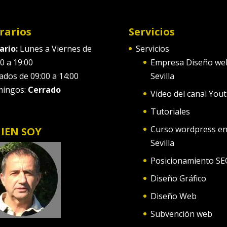
rarios
Servicios
ario:
Lunes a Viernes de
Servicios
0 a 19:00
Empresa Diseño we
ados de 09:00 a 14:00
Sevilla
ingos:
Cerrado
Video del canal You
Tutoriales
Curso wordpress e
IEN SOY
Sevilla
Posicionamiento SE
Diseño Gráfico
Diseño Web
Subvención web