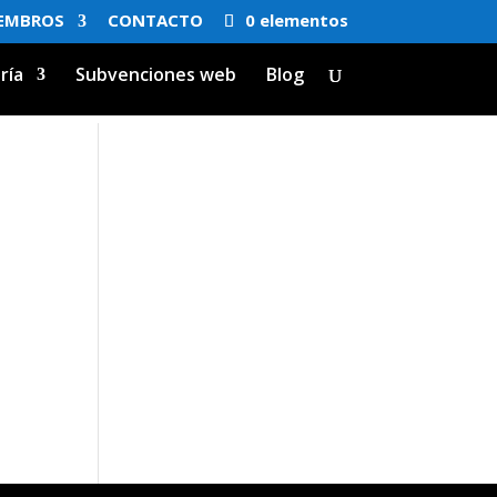
EMBROS
CONTACTO
0 elementos
ría
Subvenciones web
Blog