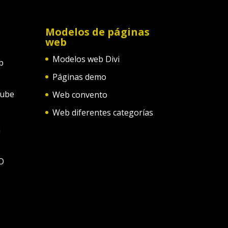
Modelos de páginas
web
Modelos web Divi
b
Páginas demo
tube
Web convento
Web diferentes categorías
n
O