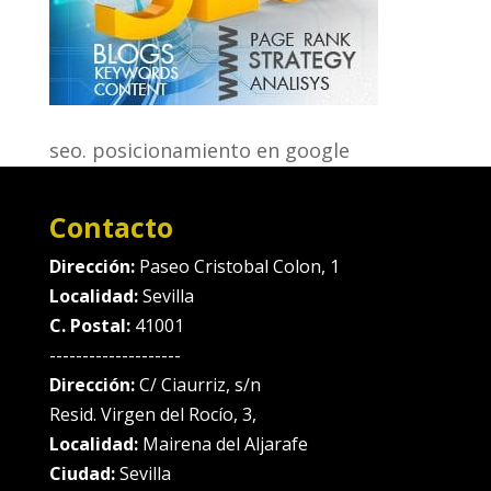
seo. posicionamiento en google
Contacto
Dirección:
Paseo Cristobal Colon, 1
Localidad:
Sevilla
C. Postal:
41001
--------------------
Dirección:
C/ Ciaurriz, s/n
Resid. Virgen del Rocío, 3,
Localidad:
Mairena del Aljarafe
Ciudad:
Sevilla