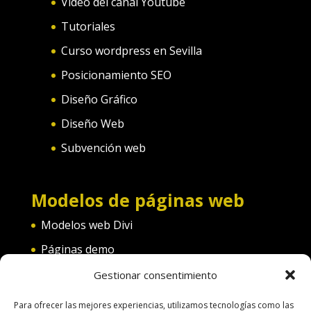
Video del canal Youtube
Tutoriales
Curso wordpress en Sevilla
Posicionamiento SEO
Diseño Gráfico
Diseño Web
Subvención web
Modelos de páginas web
Modelos web Divi
Páginas demo
Web convento
Gestionar consentimiento
Web diferentes categorías
Para ofrecer las mejores experiencias, utilizamos tecnologías como las