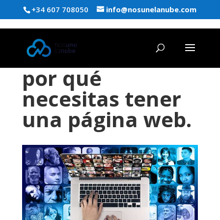
+34 607 708050
info@nosunelanube.com
por qué
necesitas tener
una página web.