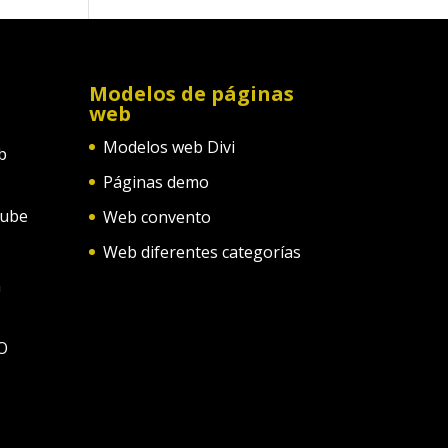
Modelos de páginas
web
Modelos web Divi
b
Páginas demo
tube
Web convento
Web diferentes categorías
n
O