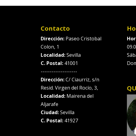
Contacto
Ho
Dirección:
Paseo Cristobal
Hor
Colon, 1
09.0
Localidad:
Sevilla
Sáb
C. Postal:
41001
Dom
--------------------
Dirección:
C/ Ciaurriz, s/n
QU
Resid. Virgen del Rocío, 3,
Localidad:
Mairena del
Aljarafe
Ciudad:
Sevilla
C. Postal:
41927