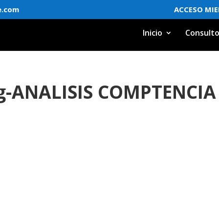
e.com
ACCESO MI
Inicio
Consulto
ng-ANALISIS COMPTENCIA