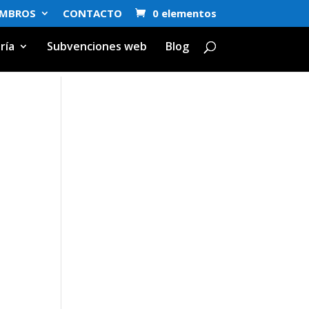
EMBROS
CONTACTO
0 elementos
ría
Subvenciones web
Blog