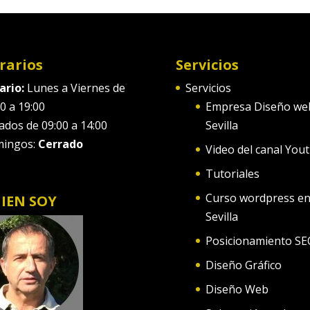
rarios
Servicios
ario:
Lunes a Viernes de
Servicios
0 a 19:00
Empresa Diseño we
ados de 09:00 a 14:00
Sevilla
ingos:
Cerrado
Video del canal You
Tutoriales
Curso wordpress e
IEN SOY
Sevilla
Posicionamiento SE
Diseño Gráfico
Diseño Web