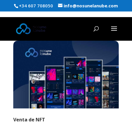
+34 607 708050
info@nosunelanube.com
Venta de NFT