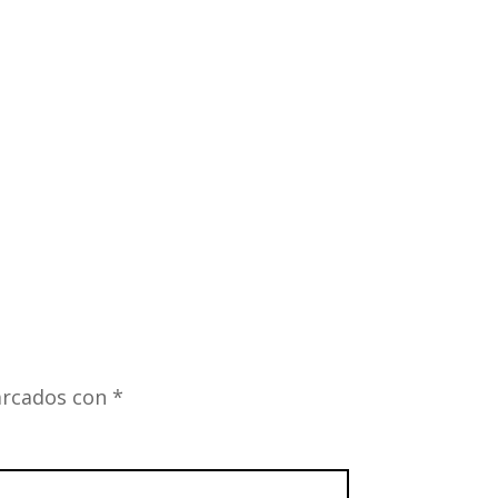
arcados con
*