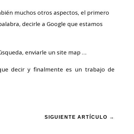
mbién muchos otros aspectos, el primero
palabra, decirle a Google que estamos
búsqueda, enviarle un site map …
ue decir y finalmente es un trabajo de
SIGUIENTE ARTÍCULO
→