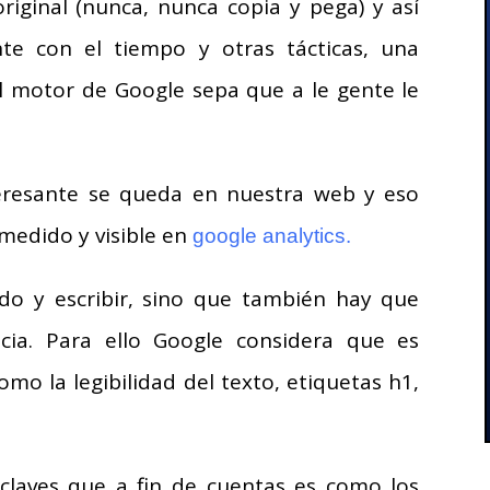
riginal (nunca, nunca copia y pega) y así
te con el tiempo y otras tácticas, una
el motor de Google sepa que a le gente le
nteresante se queda en nuestra web y eso
medido y visible en
google analytics.
do y escribir, sino que también hay que
cia. Para ello Google considera que es
mo la legibilidad del texto, etiquetas h1,
 claves que a fin de cuentas es como los