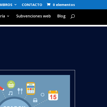
EMBROS
CONTACTO
0 elementos
ría
Subvenciones web
Blog