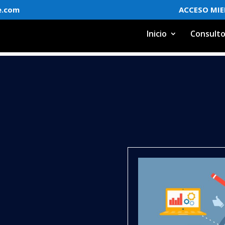
e.com
ACCESO MI
Inicio
Consulto