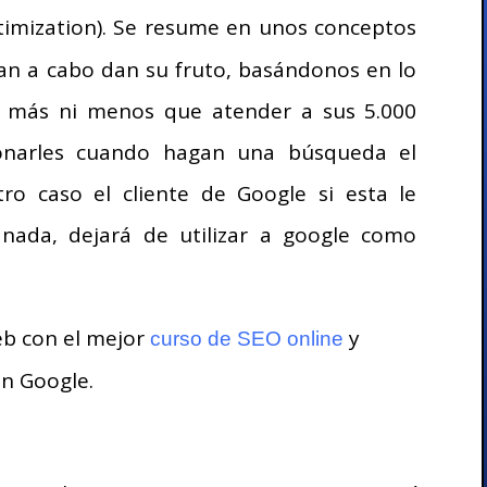
ptimization). Se resume en unos conceptos
evan a cabo dan su fruto, basándonos en lo
i más ni menos que atender a sus 5.000
ionarles cuando hagan una búsqueda el
tro caso el cliente de Google si esta le
nada, dejará de utilizar a google como
eb con el mejor
y
curso de SEO online
en Google.