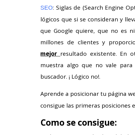
: Siglas de (Search Engine O
SEO
lógicos que si se consideran y ll
que Google quiere, que no es n
millones de clientes y proporc
mejor
resultado existente. En o
muestra algo que no vale para 
buscador. ¡ Lógico no!.
Aprende a posicionar tu página w
consigue las primeras posiciones 
Como se consigue: