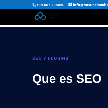
+34 607 708050
info@nosunelanub
SEO Y PLUGINS
Que es SEO