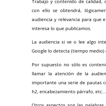
Trabajo y contenido de calidad, o
con ello se obtendrá, lógicamen
audiencia y relevancia para que 
interesa lo que publicamos.
La audiencia si ve o lee algo i
Google lo detecta (tiempo medio) 
Por supuesto no sólo es conteni
llamar la atención de la audien
importante una serie de pautas co
h2, encabezamiento párrafo, etc…
Otros aspectos son las palabras