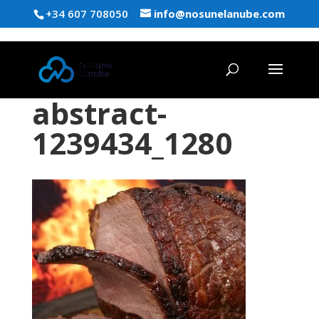
+34 607 708050
info@nosunelanube.com
abstract-
1239434_1280