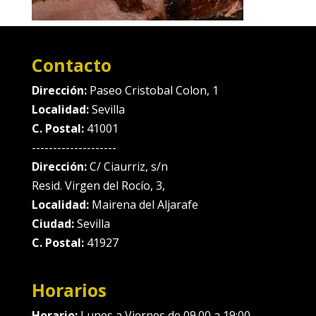
Contacto
Dirección:
Paseo Cristobal Colon, 1
Localidad:
Sevilla
C. Postal:
41001
--------------------
Dirección:
C/ Ciaurriz, s/n
Resid. Virgen del Rocío, 3,
Localidad:
Mairena del Aljarafe
Ciudad:
Sevilla
C. Postal:
41927
Horarios
Horario:
Lunes a Viernes de 09.00 a 19:00