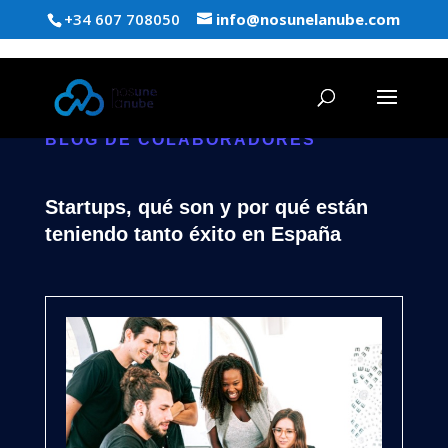
+34 607 708050
info@nosunelanube.com
BLOG DE COLABORADORES
Startups, qué son y por qué están
teniendo tanto éxito en España