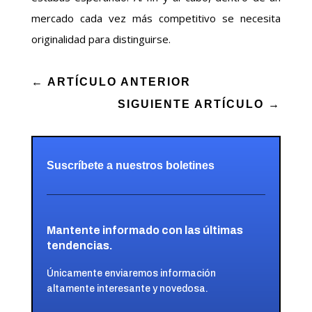
mercado cada vez más competitivo se necesita
originalidad para distinguirse.
←
ARTÍCULO ANTERIOR
SIGUIENTE ARTÍCULO
→
Suscríbete a nuestros boletines
Mantente informado con las últimas
tendencias.
Únicamente enviaremos información
altamente interesante y novedosa.