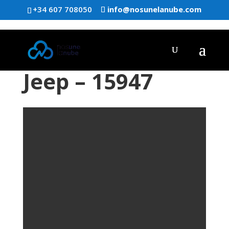
+34 607 708050
info@nosunelanube.com
Jeep – 15947