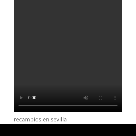
recambios en sevilla