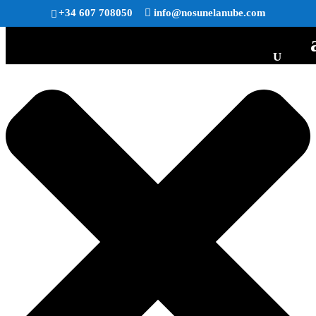
Gestionar consentimiento
+34 607 708050
info@nosunelanube.com