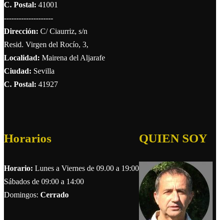
C. Postal:
41001
--------------------
Dirección:
C/ Ciaurriz, s/n
Resid. Virgen del Rocío, 3,
Localidad:
Mairena del Aljarafe
Ciudad:
Sevilla
C. Postal:
41927
Horarios
QUIEN SOY
Horario:
Lunes a Viernes de 09.00 a 19:00
Sábados de 09:00 a 14:00
Domingos:
Cerrado