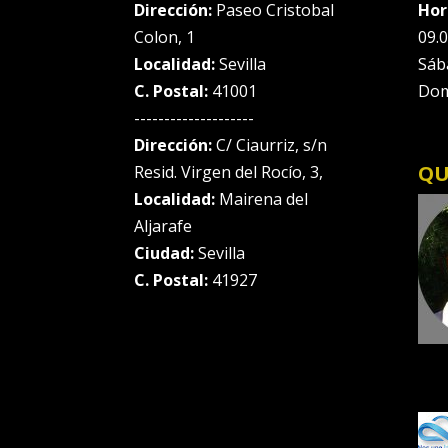
Dirección:
Paseo Cristobal
Hor
Colon, 1
09.0
Localidad:
Sevilla
Sáb
C. Postal:
41001
Dom
--------------------
Dirección:
C/ Ciaurriz, s/n
QU
Resid. Virgen del Rocío, 3,
Localidad:
Mairena del
Aljarafe
Ciudad:
Sevilla
C. Postal:
41927