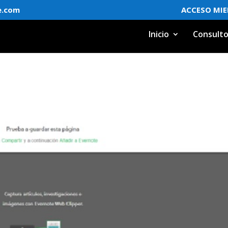
e.com
ACCESO MI
Inicio
Consulto