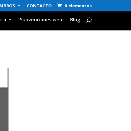
EMBROS
CONTACTO
0 elementos
ría
Subvenciones web
Blog