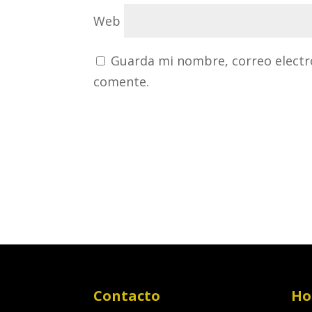
Web
Guarda mi nombre, correo electr
comente.
Contacto
Ho