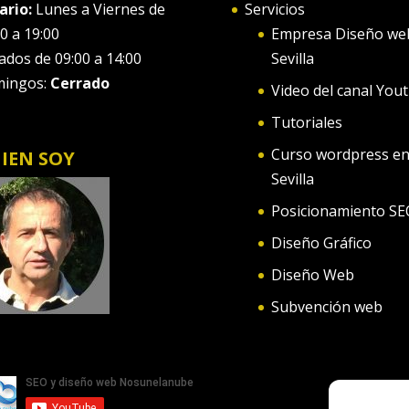
ario:
Lunes a Viernes de
Servicios
0 a 19:00
Empresa Diseño we
ados de 09:00 a 14:00
Sevilla
ingos:
Cerrado
Video del canal You
Tutoriales
Curso wordpress e
IEN SOY
Sevilla
Posicionamiento SE
Diseño Gráfico
Diseño Web
Subvención web