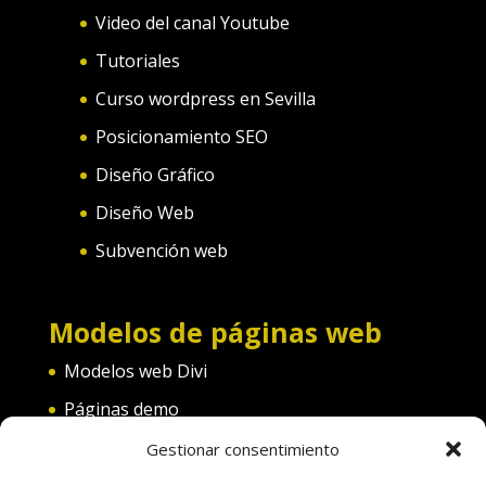
Video del canal Youtube
Tutoriales
Curso wordpress en Sevilla
Posicionamiento SEO
Diseño Gráfico
Diseño Web
Subvención web
Modelos de páginas web
Modelos web Divi
Páginas demo
Web convento
Gestionar consentimiento
Web diferentes categorías