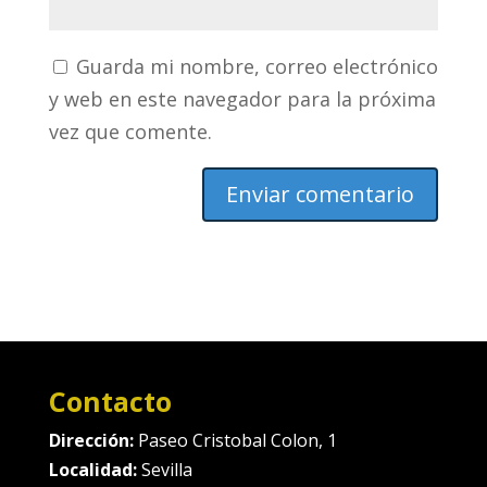
Guarda mi nombre, correo electrónico
y web en este navegador para la próxima
vez que comente.
Contacto
Dirección:
Paseo Cristobal Colon, 1
Localidad:
Sevilla