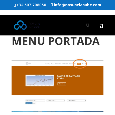
+34 607 708050
info@nosunelanube.com
MENU PORTADA